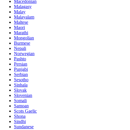
Macedonian
Malagasy
Malay
Malayalam
Maltese
Maori
Marathi
Mongolian
Burmese
Nepali
Norwegian
Pashto
Persian
Punjabi
Serbian
Sesotho
Sinhala
Slovak
Slovenian
Somali
Samoan
Scots Gaelic
Shona
Sindhi
Sundanese