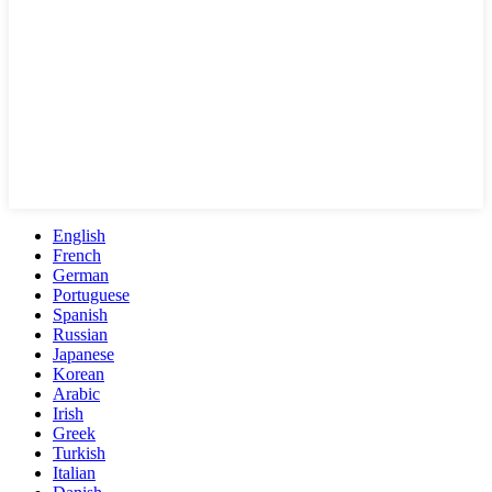
English
French
German
Portuguese
Spanish
Russian
Japanese
Korean
Arabic
Irish
Greek
Turkish
Italian