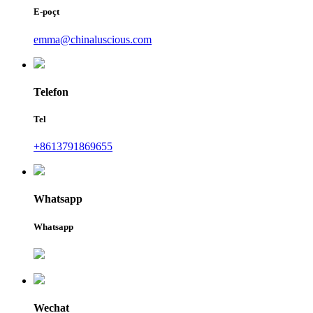
E-poçt
emma@chinaluscious.com
Telefon
Tel
+8613791869655
Whatsapp
Whatsapp
Wechat