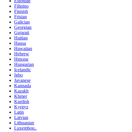
Estonian
Filipino
Finnish
Frisian
Galician
Georgian
Gujarati
Haitian
Hausa
Hawaiian
Hebrew
Hmong
Hungarian
Icelandic
Igbo
Javanese
Kannada
Kazakh
Khmer
Kurdish
Kyrgyz
Latin
Latvian
Lithuanian
Luxembou..