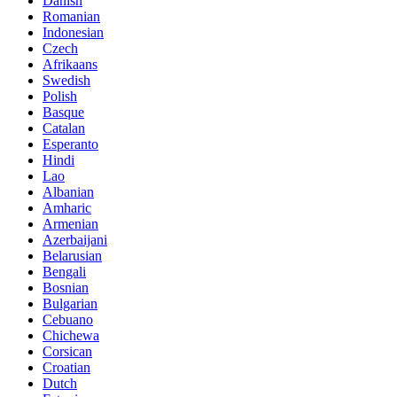
Danish
Romanian
Indonesian
Czech
Afrikaans
Swedish
Polish
Basque
Catalan
Esperanto
Hindi
Lao
Albanian
Amharic
Armenian
Azerbaijani
Belarusian
Bengali
Bosnian
Bulgarian
Cebuano
Chichewa
Corsican
Croatian
Dutch