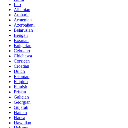
Lao
Albanian
Amharic
Armenian
Azerbaijani
Belarusian
Bengali
Bosnian
Bulgarian
Cebuano
Chichewa
Corsican
Croatian
Dutch
Estonian
Filipino
Finnish
Frisian
Galician
Georgian
Gujarati
Haitian
Hausa
Hawaiian
Hebrew