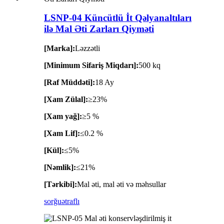
LSNP-04 Küncütlü İt Qəlyanaltıları
ilə Mal Əti Zarları Qiyməti
[Marka]:
Ləzzətli
[Minimum Sifariş Miqdarı]:
500 kq
[Raf Müddəti]:
18 Ay
[Xam Zülal]:
≥23%
[Xam yağ]:
≥5 %
[Xam Lif]:
≤0.2 %
[Kül]:
≤5%
[Nəmlik]:
≤21%
[Tərkibi]:
Mal əti, mal əti və məhsullar
sorğu
ətraflı