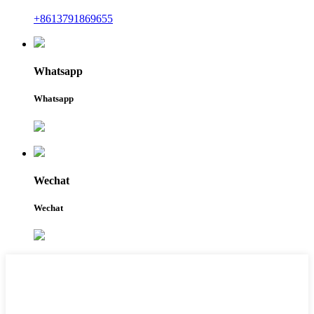
+8613791869655
Whatsapp
Whatsapp
Wechat
Wechat