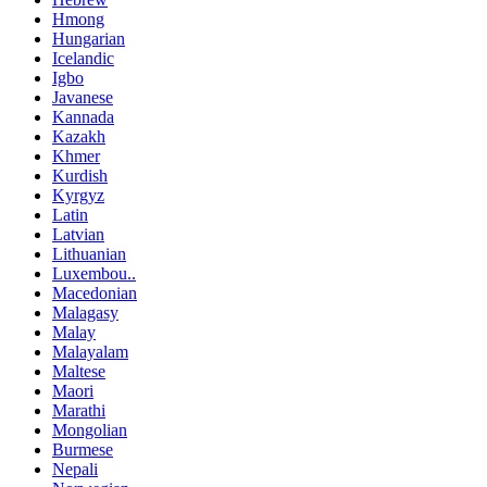
Hmong
Hungarian
Icelandic
Igbo
Javanese
Kannada
Kazakh
Khmer
Kurdish
Kyrgyz
Latin
Latvian
Lithuanian
Luxembou..
Macedonian
Malagasy
Malay
Malayalam
Maltese
Maori
Marathi
Mongolian
Burmese
Nepali