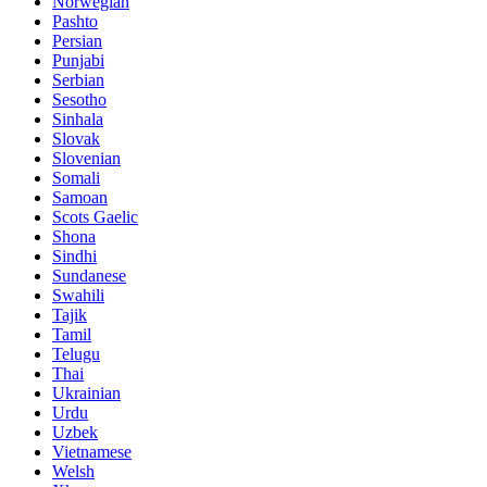
Norwegian
Pashto
Persian
Punjabi
Serbian
Sesotho
Sinhala
Slovak
Slovenian
Somali
Samoan
Scots Gaelic
Shona
Sindhi
Sundanese
Swahili
Tajik
Tamil
Telugu
Thai
Ukrainian
Urdu
Uzbek
Vietnamese
Welsh