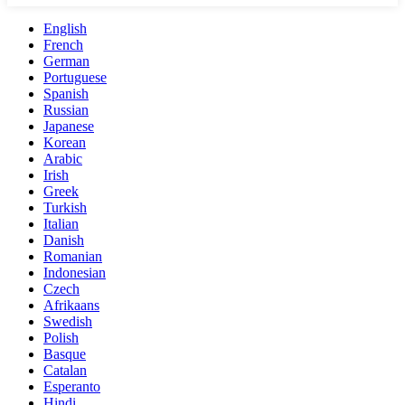
English
French
German
Portuguese
Spanish
Russian
Japanese
Korean
Arabic
Irish
Greek
Turkish
Italian
Danish
Romanian
Indonesian
Czech
Afrikaans
Swedish
Polish
Basque
Catalan
Esperanto
Hindi