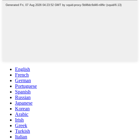
English
French
German
Portuguese
Spanish
Russian
Japanese
Korean
Arabic
Irish
Greek
Turkish
Italian