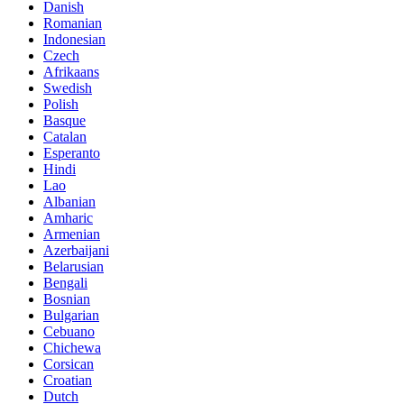
Danish
Romanian
Indonesian
Czech
Afrikaans
Swedish
Polish
Basque
Catalan
Esperanto
Hindi
Lao
Albanian
Amharic
Armenian
Azerbaijani
Belarusian
Bengali
Bosnian
Bulgarian
Cebuano
Chichewa
Corsican
Croatian
Dutch