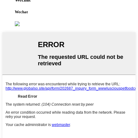
Wechat