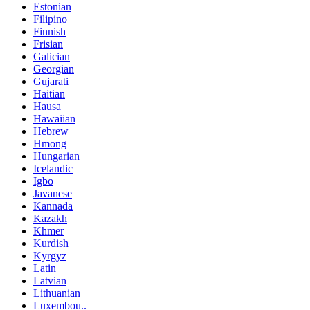
Estonian
Filipino
Finnish
Frisian
Galician
Georgian
Gujarati
Haitian
Hausa
Hawaiian
Hebrew
Hmong
Hungarian
Icelandic
Igbo
Javanese
Kannada
Kazakh
Khmer
Kurdish
Kyrgyz
Latin
Latvian
Lithuanian
Luxembou..