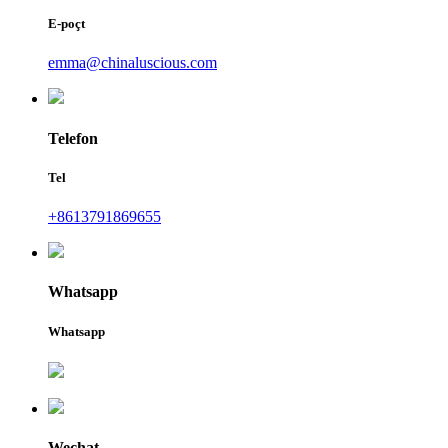
E-poçt
emma@chinaluscious.com
Telefon
Tel
+8613791869655
Whatsapp
Whatsapp
Wechat