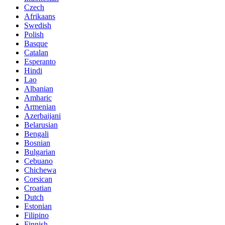
Czech
Afrikaans
Swedish
Polish
Basque
Catalan
Esperanto
Hindi
Lao
Albanian
Amharic
Armenian
Azerbaijani
Belarusian
Bengali
Bosnian
Bulgarian
Cebuano
Chichewa
Corsican
Croatian
Dutch
Estonian
Filipino
Finnish