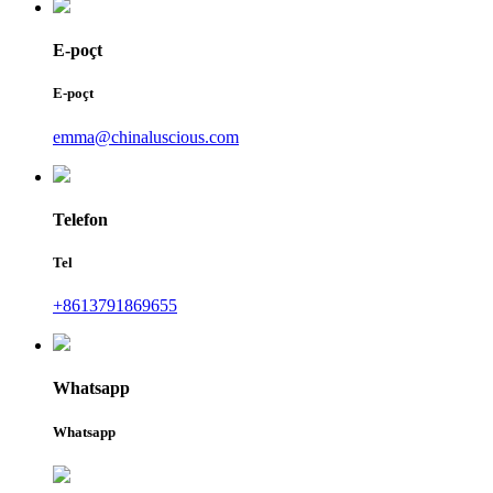
E-poçt
E-poçt
emma@chinaluscious.com
Telefon
Tel
+8613791869655
Whatsapp
Whatsapp