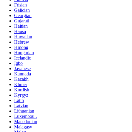
Frisian
Galician
Georgian
Gujarati
Haitian
Hausa
Hawaiian
Hebrew
Hmong
Hungarian
Icelandic
Igbo
Javanese
Kannada
Kazakh
Khmer
Kurdish
Kyrgyz
Latin
Latvian
Lithuanian
Luxembou..
Macedonian
Malagasy