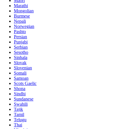
Maori
Marathi
Mongolian
Burmese
Nepali
Norwegian
Pashto
Persian
Punjabi
Serbian
Sesotho
Sinhala
Slovak
Slovenian
Somali
Samoan
Scots Gaelic
Shona
Sindhi
Sundanese
Swahili
Tajik
Tamil
Telugu
Thai