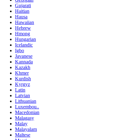
Gujarati
Haitian
Hausa
Hawaiian
Hebrew
Hmong
Hungarian
Icelandic
Igbo
Javanese
Kannada
Kazakh
Khmer
Kurdish
Kyrgyz
Latin
Latvian
Lithuanian
Luxembou..
Macedonian
Malagasy
Malay
Malayalam
Maltese