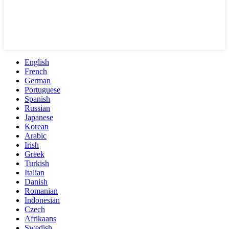
English
French
German
Portuguese
Spanish
Russian
Japanese
Korean
Arabic
Irish
Greek
Turkish
Italian
Danish
Romanian
Indonesian
Czech
Afrikaans
Swedish