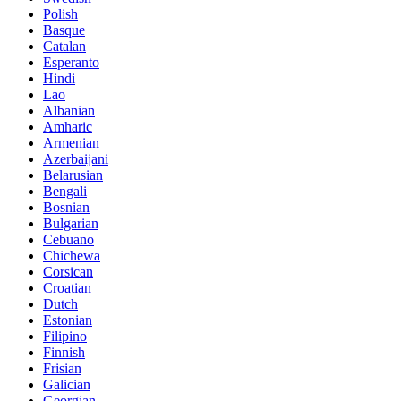
Polish
Basque
Catalan
Esperanto
Hindi
Lao
Albanian
Amharic
Armenian
Azerbaijani
Belarusian
Bengali
Bosnian
Bulgarian
Cebuano
Chichewa
Corsican
Croatian
Dutch
Estonian
Filipino
Finnish
Frisian
Galician
Georgian