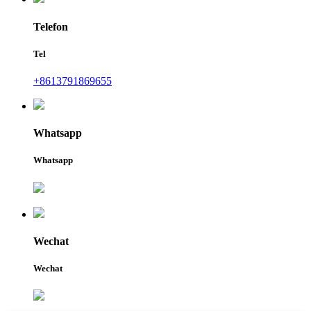
Telefon
Tel
+8613791869655
Whatsapp
Whatsapp
Wechat
Wechat