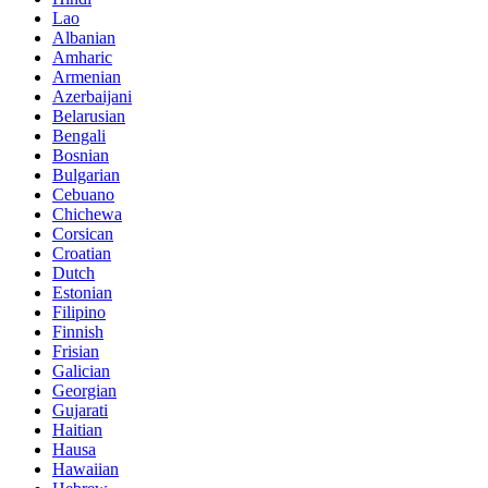
Lao
Albanian
Amharic
Armenian
Azerbaijani
Belarusian
Bengali
Bosnian
Bulgarian
Cebuano
Chichewa
Corsican
Croatian
Dutch
Estonian
Filipino
Finnish
Frisian
Galician
Georgian
Gujarati
Haitian
Hausa
Hawaiian