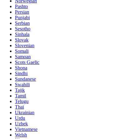
Norwegian
Pashto
Persian
Punjabi
Serbian
Sesotho
Sinhala
Slovak
Slovenian
Somali
Samoan
Scots Gaelic
Shona
Sindhi
Sundanese
Swahili
Tajik
Tamil
Telugu
Thai
Ukrainian
Urdu
Uzbek
Vietnamese
Welsh