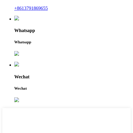
+8613791869655
Whatsapp
Whatsapp
Wechat
Wechat