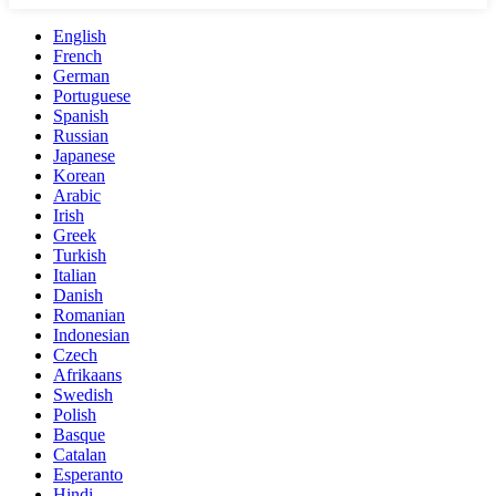
English
French
German
Portuguese
Spanish
Russian
Japanese
Korean
Arabic
Irish
Greek
Turkish
Italian
Danish
Romanian
Indonesian
Czech
Afrikaans
Swedish
Polish
Basque
Catalan
Esperanto
Hindi