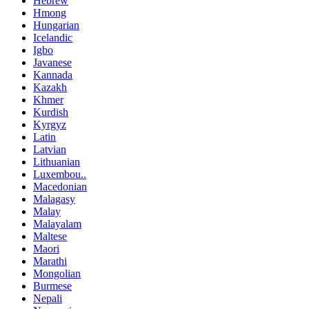
Hebrew
Hmong
Hungarian
Icelandic
Igbo
Javanese
Kannada
Kazakh
Khmer
Kurdish
Kyrgyz
Latin
Latvian
Lithuanian
Luxembou..
Macedonian
Malagasy
Malay
Malayalam
Maltese
Maori
Marathi
Mongolian
Burmese
Nepali