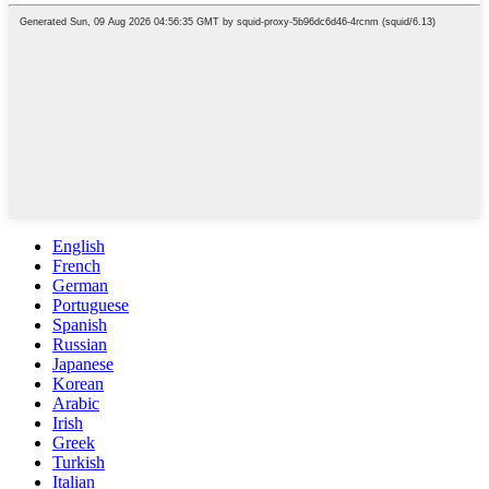
English
French
German
Portuguese
Spanish
Russian
Japanese
Korean
Arabic
Irish
Greek
Turkish
Italian