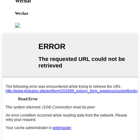
Wechat
Wechat