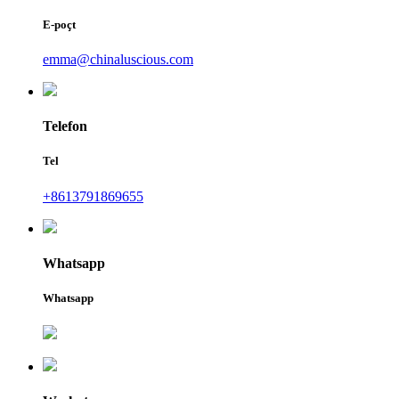
E-poçt
emma@chinaluscious.com
Telefon
Tel
+8613791869655
Whatsapp
Whatsapp