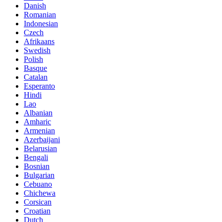
Danish
Romanian
Indonesian
Czech
Afrikaans
Swedish
Polish
Basque
Catalan
Esperanto
Hindi
Lao
Albanian
Amharic
Armenian
Azerbaijani
Belarusian
Bengali
Bosnian
Bulgarian
Cebuano
Chichewa
Corsican
Croatian
Dutch