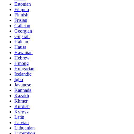
Estonian
Filipino
Finnish
Frisian
Galician
Georgian
Gujarati
Haitian
Hausa
Hawaiian
Hebrew
Hmong
Hungarian
Icelandic
Igbo
Javanese
Kannada
Kazakh
Khmer
Kurdish
Kyrgyz
Latin
Latvian
Lithuanian
Luxembou..