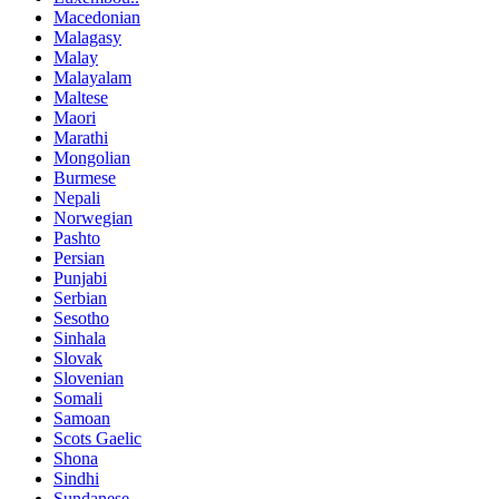
Macedonian
Malagasy
Malay
Malayalam
Maltese
Maori
Marathi
Mongolian
Burmese
Nepali
Norwegian
Pashto
Persian
Punjabi
Serbian
Sesotho
Sinhala
Slovak
Slovenian
Somali
Samoan
Scots Gaelic
Shona
Sindhi
Sundanese