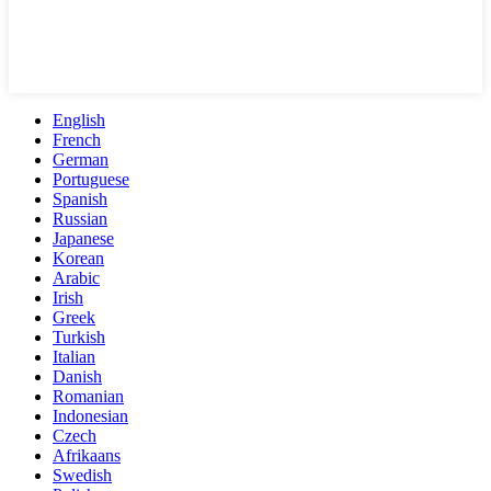
English
French
German
Portuguese
Spanish
Russian
Japanese
Korean
Arabic
Irish
Greek
Turkish
Italian
Danish
Romanian
Indonesian
Czech
Afrikaans
Swedish