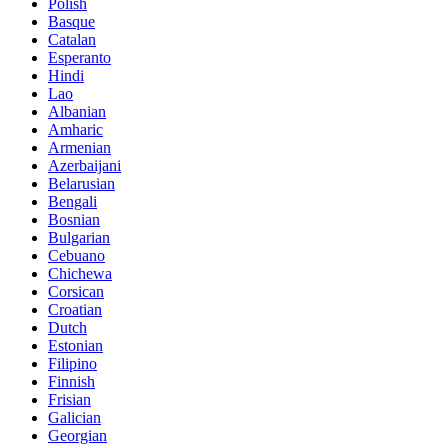
Polish
Basque
Catalan
Esperanto
Hindi
Lao
Albanian
Amharic
Armenian
Azerbaijani
Belarusian
Bengali
Bosnian
Bulgarian
Cebuano
Chichewa
Corsican
Croatian
Dutch
Estonian
Filipino
Finnish
Frisian
Galician
Georgian