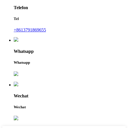
Telefon
Tel
+8613791869655
Whatsapp
Whatsapp
Wechat
Wechat