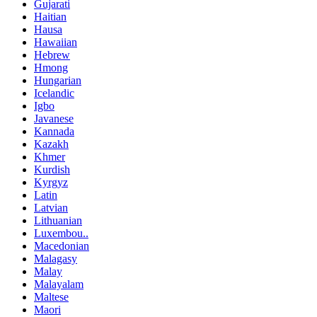
Gujarati
Haitian
Hausa
Hawaiian
Hebrew
Hmong
Hungarian
Icelandic
Igbo
Javanese
Kannada
Kazakh
Khmer
Kurdish
Kyrgyz
Latin
Latvian
Lithuanian
Luxembou..
Macedonian
Malagasy
Malay
Malayalam
Maltese
Maori