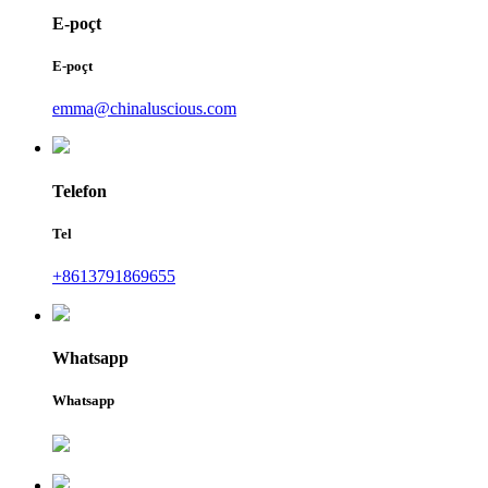
E-poçt
E-poçt
emma@chinaluscious.com
Telefon
Tel
+8613791869655
Whatsapp
Whatsapp