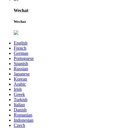
Wechat
Wechat
English
French
German
Portuguese
Spanish
Russian
Japanese
Korean
Arabic
Irish
Greek
Turkish
Italian
Danish
Romanian
Indonesian
Czech