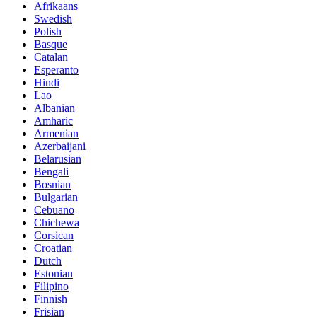
Afrikaans
Swedish
Polish
Basque
Catalan
Esperanto
Hindi
Lao
Albanian
Amharic
Armenian
Azerbaijani
Belarusian
Bengali
Bosnian
Bulgarian
Cebuano
Chichewa
Corsican
Croatian
Dutch
Estonian
Filipino
Finnish
Frisian