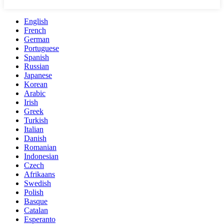
English
French
German
Portuguese
Spanish
Russian
Japanese
Korean
Arabic
Irish
Greek
Turkish
Italian
Danish
Romanian
Indonesian
Czech
Afrikaans
Swedish
Polish
Basque
Catalan
Esperanto