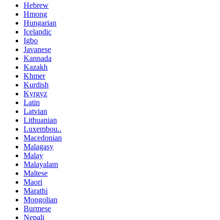
Hebrew
Hmong
Hungarian
Icelandic
Igbo
Javanese
Kannada
Kazakh
Khmer
Kurdish
Kyrgyz
Latin
Latvian
Lithuanian
Luxembou..
Macedonian
Malagasy
Malay
Malayalam
Maltese
Maori
Marathi
Mongolian
Burmese
Nepali