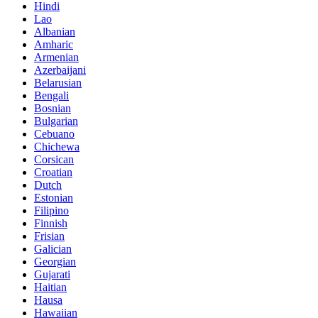
Hindi
Lao
Albanian
Amharic
Armenian
Azerbaijani
Belarusian
Bengali
Bosnian
Bulgarian
Cebuano
Chichewa
Corsican
Croatian
Dutch
Estonian
Filipino
Finnish
Frisian
Galician
Georgian
Gujarati
Haitian
Hausa
Hawaiian