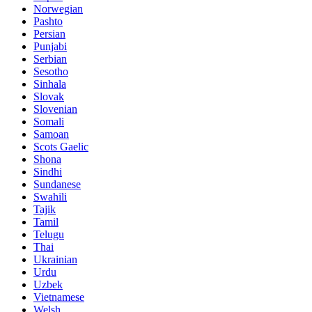
Norwegian
Pashto
Persian
Punjabi
Serbian
Sesotho
Sinhala
Slovak
Slovenian
Somali
Samoan
Scots Gaelic
Shona
Sindhi
Sundanese
Swahili
Tajik
Tamil
Telugu
Thai
Ukrainian
Urdu
Uzbek
Vietnamese
Welsh