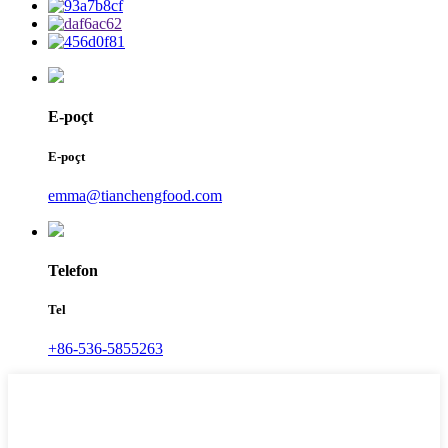
E-poçt
E-poçt
emma@tianchengfood.com
Telefon
Tel
+86-536-5855263