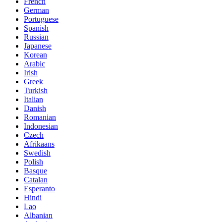
French
German
Portuguese
Spanish
Russian
Japanese
Korean
Arabic
Irish
Greek
Turkish
Italian
Danish
Romanian
Indonesian
Czech
Afrikaans
Swedish
Polish
Basque
Catalan
Esperanto
Hindi
Lao
Albanian