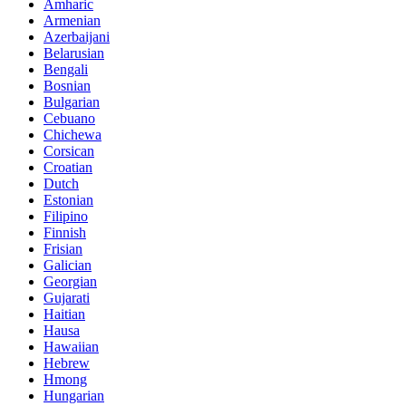
Amharic
Armenian
Azerbaijani
Belarusian
Bengali
Bosnian
Bulgarian
Cebuano
Chichewa
Corsican
Croatian
Dutch
Estonian
Filipino
Finnish
Frisian
Galician
Georgian
Gujarati
Haitian
Hausa
Hawaiian
Hebrew
Hmong
Hungarian