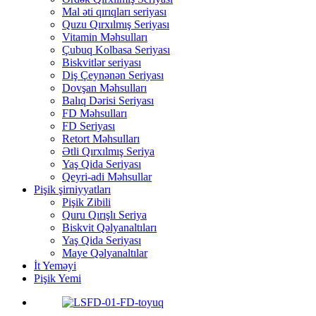
Mal əti qırıqları seriyası
Quzu Qırxılmış Seriyası
Vitamin Məhsulları
Çubuq Kolbasa Seriyası
Biskvitlər seriyası
Diş Çeynənən Seriyası
Dovşan Məhsulları
Balıq Dərisi Seriyası
FD Məhsulları
FD Seriyası
Retort Məhsulları
Ətli Qırxılmış Seriya
Yaş Qida Seriyası
Qeyri-adi Məhsullar
Pişik şirniyyatları
Pişik Zibili
Quru Qırışlı Seriya
Biskvit Qəlyanaltıları
Yaş Qida Seriyası
Maye Qəlyanaltılar
İt Yeməyi
Pişik Yemi