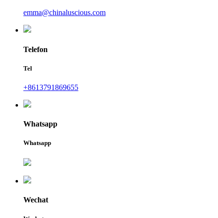
emma@chinaluscious.com
Telefon
Tel
+8613791869655
Whatsapp
Whatsapp
Wechat