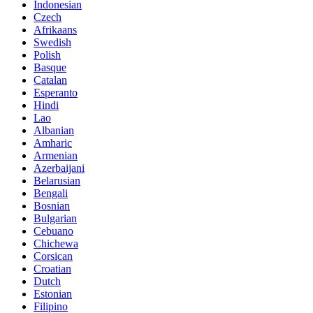
Indonesian
Czech
Afrikaans
Swedish
Polish
Basque
Catalan
Esperanto
Hindi
Lao
Albanian
Amharic
Armenian
Azerbaijani
Belarusian
Bengali
Bosnian
Bulgarian
Cebuano
Chichewa
Corsican
Croatian
Dutch
Estonian
Filipino