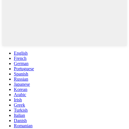
English
French
German
Portuguese
Spanish
Russian
Japanese
Korean
Arabic
Irish
Greek
Turkish
Italian
Danish
Romanian