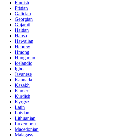
Finnish
Frisian
Galician
Georgian
Gujarati
Haitian
Hausa
Hawaiian
Hebrew
Hmong
Hungarian
Icelandic
Igbo
Javanese
Kannada
Kazakh
Khmer
Kurdish
Kyrgyz
Latin
Latvian
Lithuanian
Luxembou..
Macedonian
Malagasy