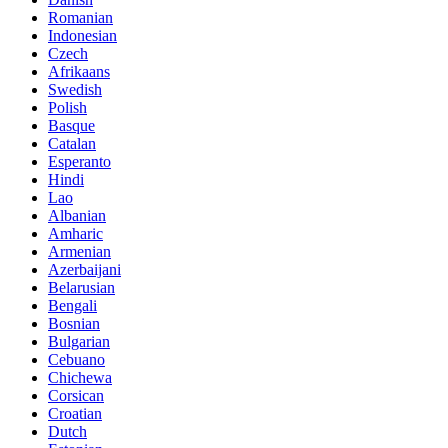
Romanian
Indonesian
Czech
Afrikaans
Swedish
Polish
Basque
Catalan
Esperanto
Hindi
Lao
Albanian
Amharic
Armenian
Azerbaijani
Belarusian
Bengali
Bosnian
Bulgarian
Cebuano
Chichewa
Corsican
Croatian
Dutch