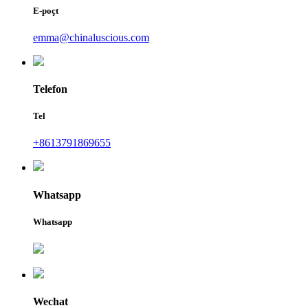
E-poçt
emma@chinaluscious.com
Telefon
Tel
+8613791869655
Whatsapp
Whatsapp
Wechat