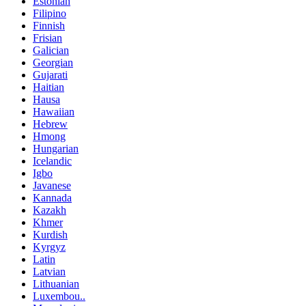
Estonian
Filipino
Finnish
Frisian
Galician
Georgian
Gujarati
Haitian
Hausa
Hawaiian
Hebrew
Hmong
Hungarian
Icelandic
Igbo
Javanese
Kannada
Kazakh
Khmer
Kurdish
Kyrgyz
Latin
Latvian
Lithuanian
Luxembou..