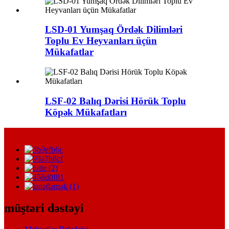
LSD-01 Yumşaq Ördək Dilimləri
Toplu Ev Heyvanları üçün
Mükafatlar
LSF-02 Balıq Dərisi Hörük Toplu
Köpək Mükafatları
müştəri dəstəyi