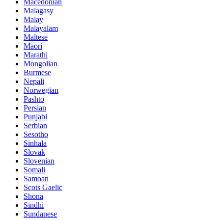
Macedonian
Malagasy
Malay
Malayalam
Maltese
Maori
Marathi
Mongolian
Burmese
Nepali
Norwegian
Pashto
Persian
Punjabi
Serbian
Sesotho
Sinhala
Slovak
Slovenian
Somali
Samoan
Scots Gaelic
Shona
Sindhi
Sundanese